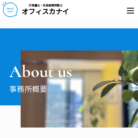
行政書士・社会保険労務士
オフィスカナイ
About us
事務所概要