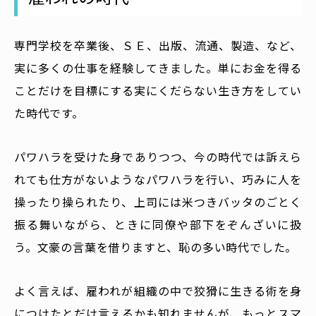
専門学校を卒業後、ＳＥ、出版、流通、製造、など、
実に多くの仕事を経験してきました。単にお金を得る
ことだけを目標にする実にくだらない生き方をしてい
た時代です。
パワハラを受けた身でありつつ、今の時代では訴えら
れても仕方がないようなパワハラを行い、巧みに人を
操ったり操られたり、上司には米つきバッタのごとく
振る舞いながら、ときに同僚や部下をぞんざいに扱
う。文豪の言葉を借りますと、恥の多い時代でした。
よく言えば、雇われが組織の中で狡猾に生きる術を身
につけたとだけ言えるかも知れませんが、もっとスマ