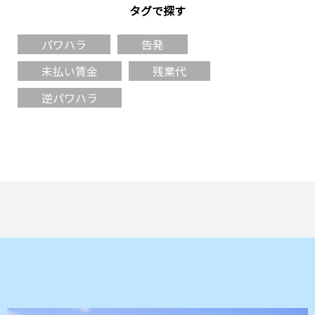
タグで探す
パワハラ
告発
未払い賃金
残業代
逆パワハラ