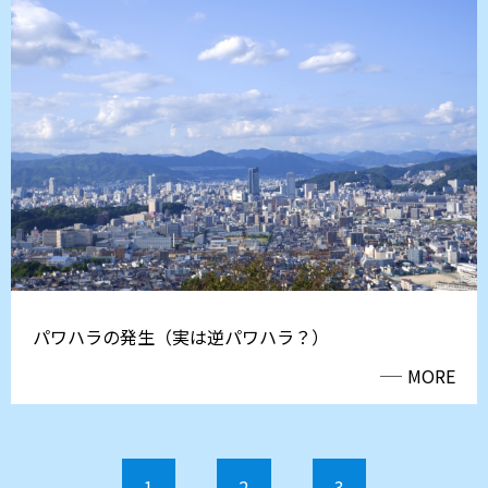
パワハラの発生（実は逆パワハラ？）
MORE
1
2
3