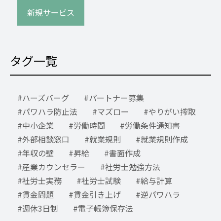
新規サービス
タグ一覧
ハーズバーグ
パートナー募集
パワハラ防止法
マズロー
やりがい搾取
中小企業
労働時間
労働条件通知書
外部相談窓口
就業規則
就業規則作成
年収の壁
昇給
書面作成
産業カウンセラー
社労士勉強方法
社労士実務
社労士試験
給与計算
賃金問題
賃金引き上げ
逆パワハラ
週休3日制
電子帳簿保存法