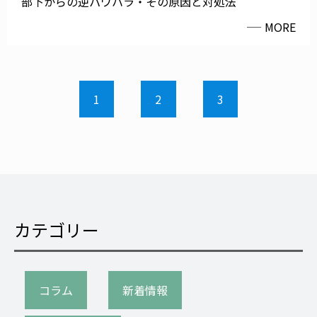
部下からの逆パワハラ・その原因と対処法
MORE
1
2
3
カテゴリー
コラム
新着情報