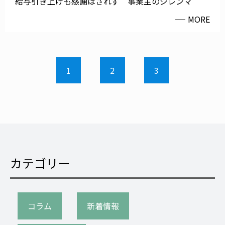
給与引き上げも感謝はされず 事業主のジレンマ
MORE
1
2
3
カテゴリー
コラム
新着情報