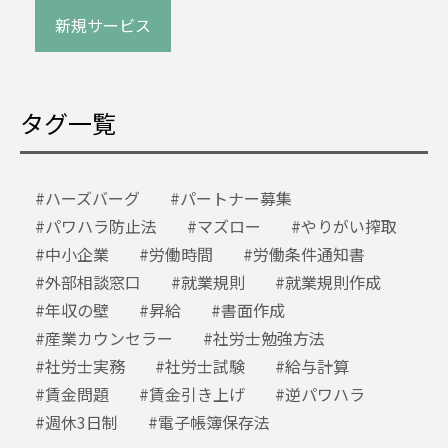
新規サービス
タグ一覧
ハーズバーグ
パートナー募集
パワハラ防止法
マズロー
やりがい搾取
中小企業
労働時間
労働条件通知書
外部相談窓口
就業規則
就業規則作成
年収の壁
昇給
書面作成
産業カウンセラー
社労士勉強方法
社労士実務
社労士試験
給与計算
賃金問題
賃金引き上げ
逆パワハラ
週休3日制
電子帳簿保存法