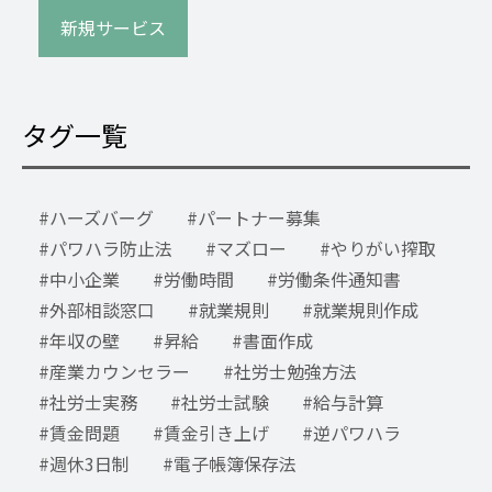
新規サービス
タグ一覧
ハーズバーグ
パートナー募集
パワハラ防止法
マズロー
やりがい搾取
中小企業
労働時間
労働条件通知書
外部相談窓口
就業規則
就業規則作成
年収の壁
昇給
書面作成
産業カウンセラー
社労士勉強方法
社労士実務
社労士試験
給与計算
賃金問題
賃金引き上げ
逆パワハラ
週休3日制
電子帳簿保存法