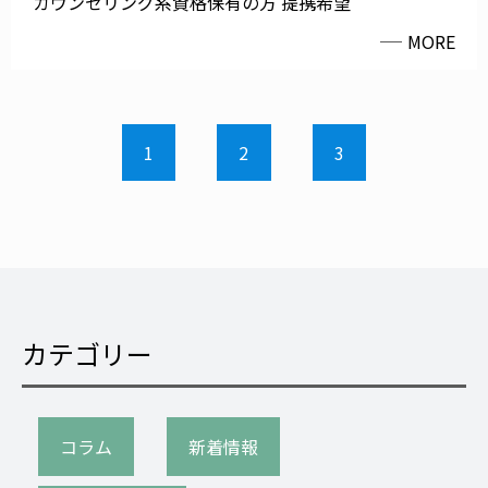
カウンセリング系資格保有の方 提携希望
MORE
1
2
3
カテゴリー
コラム
新着情報