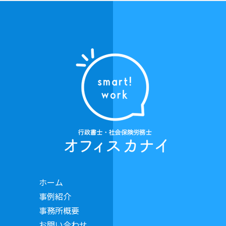
ホーム
事例紹介
事務所概要
お問い合わせ