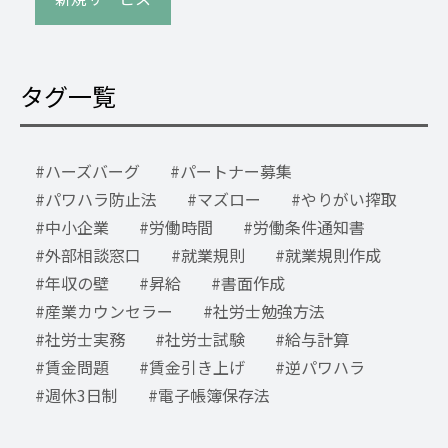
タグ一覧
ハーズバーグ
パートナー募集
パワハラ防止法
マズロー
やりがい搾取
中小企業
労働時間
労働条件通知書
外部相談窓口
就業規則
就業規則作成
年収の壁
昇給
書面作成
産業カウンセラー
社労士勉強方法
社労士実務
社労士試験
給与計算
賃金問題
賃金引き上げ
逆パワハラ
週休3日制
電子帳簿保存法