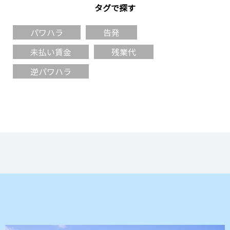
タグで探す
パワハラ
告発
未払い賃金
残業代
逆パワハラ