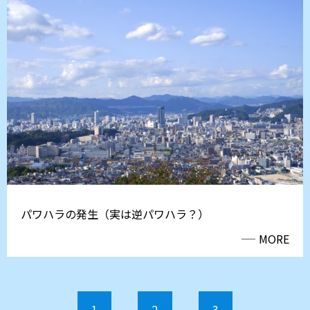
パワハラの発生（実は逆パワハラ？）
MORE
1
2
3