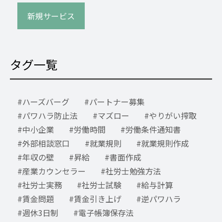
新規サービス
タグ一覧
ハーズバーグ
パートナー募集
パワハラ防止法
マズロー
やりがい搾取
中小企業
労働時間
労働条件通知書
外部相談窓口
就業規則
就業規則作成
年収の壁
昇給
書面作成
産業カウンセラー
社労士勉強方法
社労士実務
社労士試験
給与計算
賃金問題
賃金引き上げ
逆パワハラ
週休3日制
電子帳簿保存法